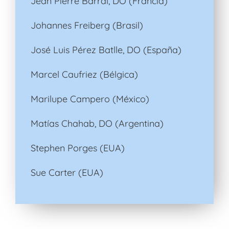
Jean Pierre Barral, DO (Francia)
Johannes Freiberg (Brasil)
José Luis Pérez Batlle, DO (España)
Marcel Caufriez (Bélgica)
Marilupe Campero (México)
Matías Chahab, DO (Argentina)
Stephen Porges (EUA)
Sue Carter (EUA)