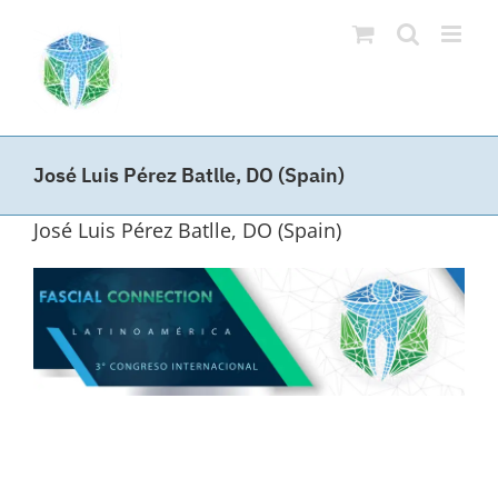
Saltar
al
contenido
José Luis Pérez Batlle, DO (Spain)
José Luis Pérez Batlle, DO (Spain)