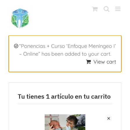
Saltar
al
contenido
“Ponencias + Curso ‘Enfoque Meníngeo I’
– Online” has been added to your cart.
View cart
Tu tienes 1 artículo en tu carrito
×