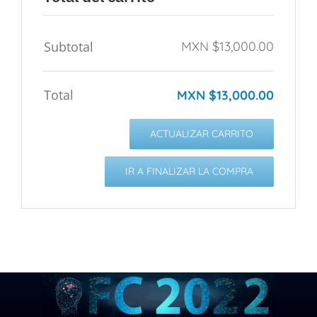
Subtotal
MXN $
13,000.00
Total
MXN $
13,000.00
ACTUALIZAR CARRITO
IR A FINALIZAR LA COMPRA