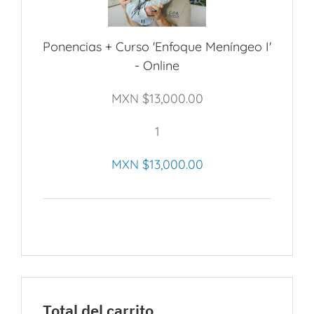
Ponencias + Curso 'Enfoque Meníngeo I'
- Online
MXN $
13,000.00
1
MXN $
13,000.00
Total del carrito