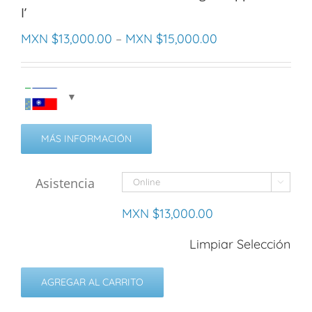
I’
MXN $
13,000.00
–
MXN $
15,000.00
MÁS INFORMACIÓN
Asistencia

MXN $
13,000.00
Limpiar Selección
AGREGAR AL CARRITO