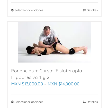
Seleccionar opciones
This
Detalles
product
has
multiple
variants.
The
options
may
be
chosen
Ponencias + Curso: ‘Fisioterapia
on
Hipopresiva 1 y 2’
the
MXN $
13,000.00
–
MXN $
14,000.00
product
page
Seleccionar opciones
This
Detalles