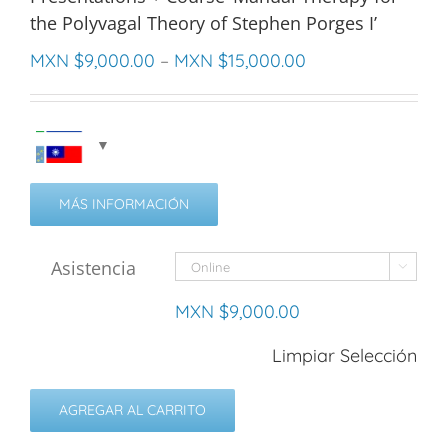
the Polyvagal Theory of Stephen Porges I’
MXN $
9,000.00
–
MXN $
15,000.00
MÁS INFORMACIÓN
Asistencia

MXN $
9,000.00
Limpiar Selección
AGREGAR AL CARRITO