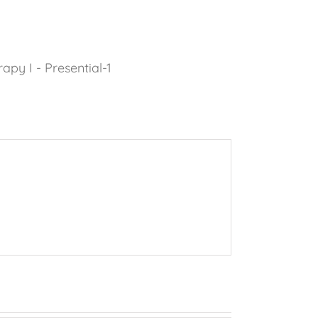
py I - Presential-1