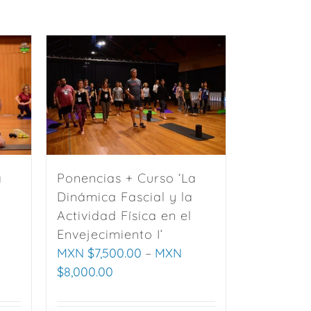
a
Ponencias + Curso ‘La
Dinámica Fascial y la
Actividad Física en el
Envejecimiento I’
MXN $
7,500.00
–
MXN
$
8,000.00