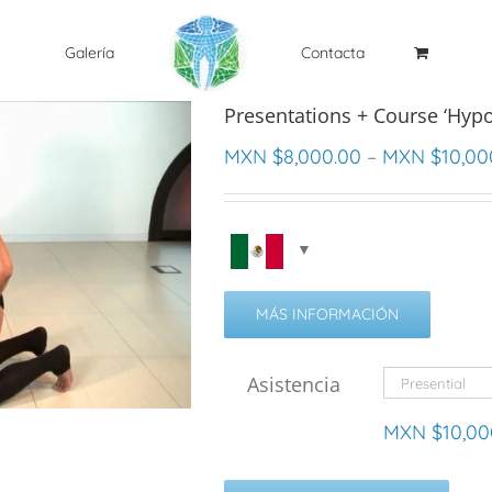
Galería
Contacta
Presentations + Course ‘Hyp
MXN $
8,000.00
–
MXN $
10,00
MÁS INFORMACIÓN
Asistencia
MXN $
10,00