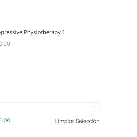
opressive Physiotherapy 1
0.00

0.00
Limpiar Selección