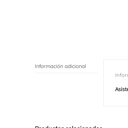
Información adicional
Info
Asist