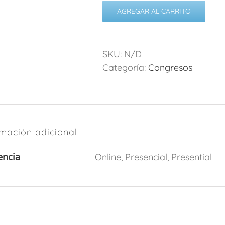
AGREGAR AL CARRITO
SKU:
N/D
Categoría:
Congresos
rmación adicional
encia
Online, Presencial, Presential