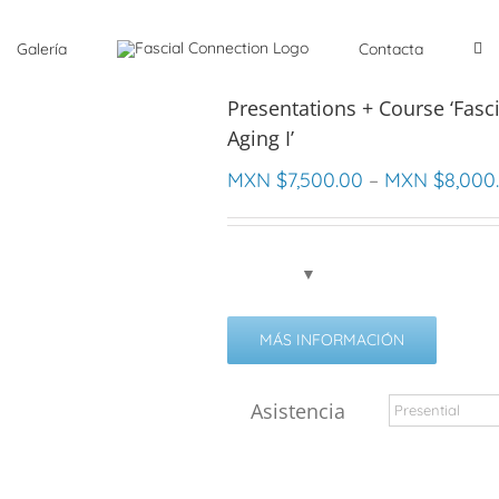
Galería
Contacta
Presentations + Course ‘Fasci
Aging I’
MXN $
7,500.00
–
MXN $
8,000
MÁS INFORMACIÓN
Asistencia