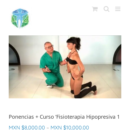
Saltar
al
contenido
Ponencias + Curso ‘Fisioterapia Hipopresiva 1
MXN $
8,000.00
–
MXN $
10,000.00