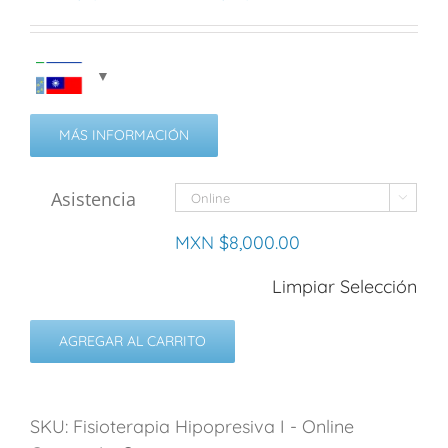
MÁS INFORMACIÓN
Asistencia

MXN $
8,000.00
Limpiar Selección
AGREGAR AL CARRITO
SKU:
Fisioterapia Hipopresiva I - Online