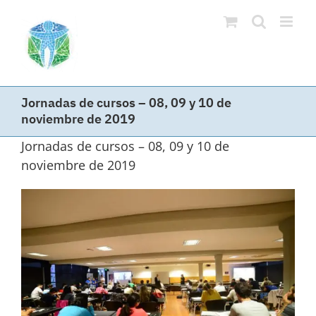
Saltar
al
contenido
Jornadas de cursos – 08, 09 y 10 de
noviembre de 2019
Jornadas de cursos – 08, 09 y 10 de
noviembre de 2019