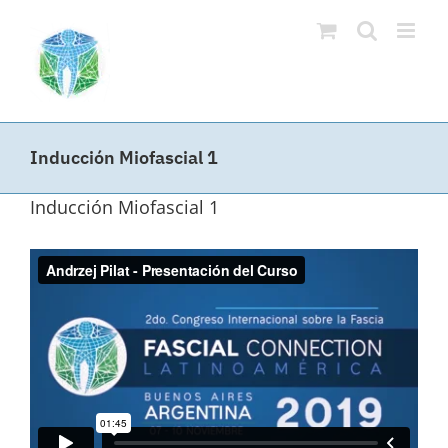
Saltar
al
contenido
Inducción Miofascial 1
Inducción Miofascial 1