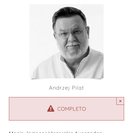
Andrzej Pilat
×
COMPLETO