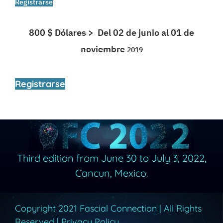
Registrarse
800 $ Dólares > Del 02 de junio al 01 de
noviembre
2019
Registrarse
Third edition from June 30 to July 3, 2022,
Cancun, Mexico.
Copyright 2021 Fascial Connection | All Rights
Reserved |
Privacy Policy