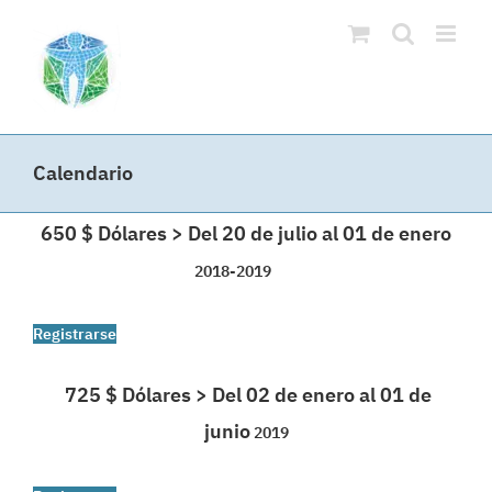
Skip
to
content
Calendario
650 $ Dólares > Del 20 de julio al 01 de enero
2018-2019
Registrarse
725 $ Dólares > Del 02 de enero al 01 de
junio
2019