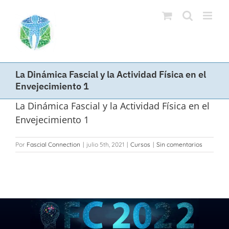
Saltar
al
contenido
La Dinámica Fascial y la Actividad Física en el
Envejecimiento 1
La Dinámica Fascial y la Actividad Física en el
Envejecimiento 1
Por
Fascial Connection
|
julio 5th, 2021
|
Cursos
|
Sin comentarios