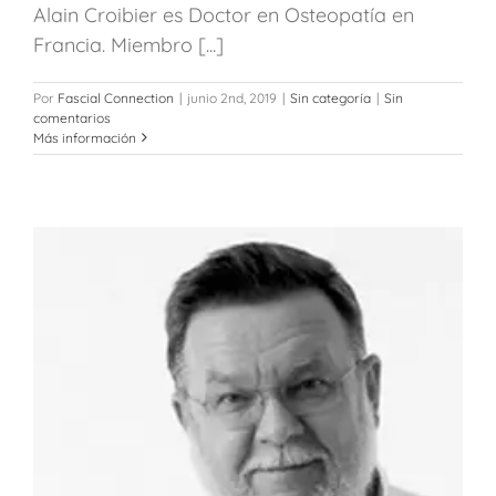
Alain Croibier es Doctor en Osteopatía en
Francia. Miembro [...]
Por
Fascial Connection
|
junio 2nd, 2019
|
Sin categoría
|
Sin
comentarios
Más información