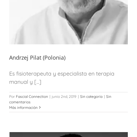
Andrzej Pilat (Polonia)
Es fisioterapeuta y especialista en terapia
manual y [...]
Por
Fascial Connection
|
junio 2nd, 2019
|
Sin categoría
|
Sin
comentarios
Más información