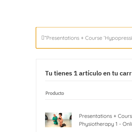
Saltar
al
contenido
“Presentations + Course ‘Hypopressi
Tu tienes 1 artículo en tu carr
Producto
Presentations + Cour
Physiotherapy 1 - Onl