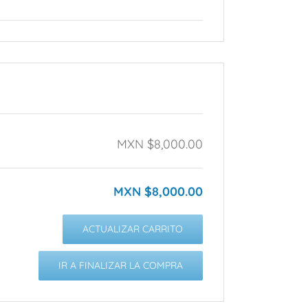
MXN $
8,000.00
MXN $
8,000.00
ACTUALIZAR CARRITO
IR A FINALIZAR LA COMPRA