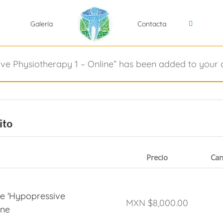
Galería
Contacta
ve Physiotherapy 1 – Online” has been added to your c
ito
Precio
Can
se 'Hypopressive
MXN $
8,000.00
ine